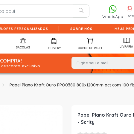
At
WhatsApp
ELOPES PERSONALIZADOS
SOBRE NÓS
MEUS PED
LIVRARIA
SACOLAS
DELIVERY
COPOS DE PAPEL
 COMPRA!
desconto exclusivo.
Papel Plano Kraft Ouro PPO0380 800x1200mm pct com 100 fls 
Papel Plano Kraft Our
- Scrity