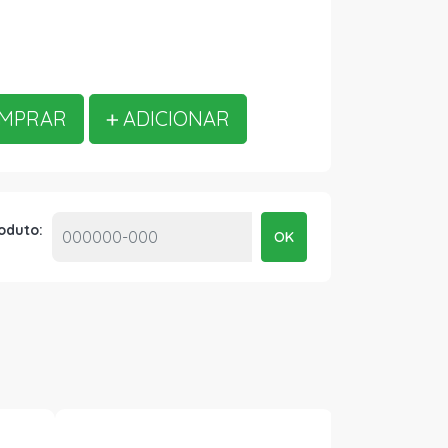
MPRAR
ADICIONAR
roduto:
OK