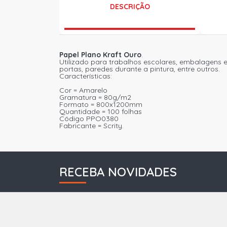
DESCRIÇÃO
Papel Plano Kraft Ouro
.
Utilizado para trabalhos escolares, embalagens 
portas, paredes durante a pintura, entre outros.
Características:
Cor = Amarelo
Gramatura = 80g/m2
Formato = 800x1200mm
Quantidade = 100 folhas
Código PPO0380
Fabricante = Scrity.
RECEBA NOVIDADES