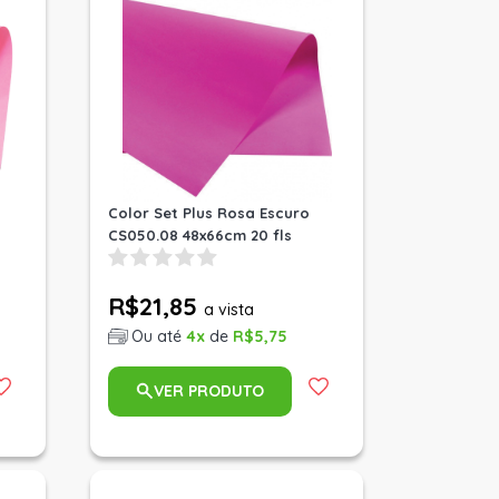
Color Set Plus Rosa Escuro
CS050.08 48x66cm 20 fls
R$21,85
a vista
Ou até
4x
de
R$5,75
VER PRODUTO