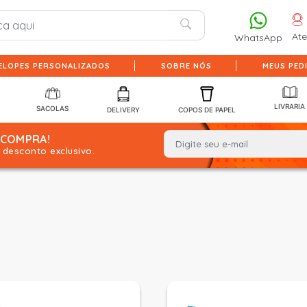
At
WhatsApp
ELOPES PERSONALIZADOS
SOBRE NÓS
MEUS PED
LIVRARIA
SACOLAS
DELIVERY
COPOS DE PAPEL
 COMPRA!
desconto exclusivo.