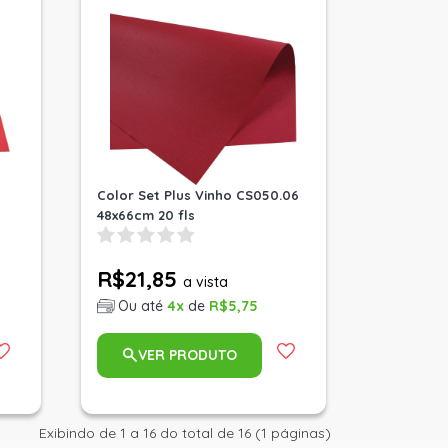
Color Set Plus Vinho CS050.06
48x66cm 20 fls
R$21,85
a vista
Ou até
4x
de
R$5,75
VER PRODUTO
Exibindo de 1 a 16 do total de 16 (1 páginas)