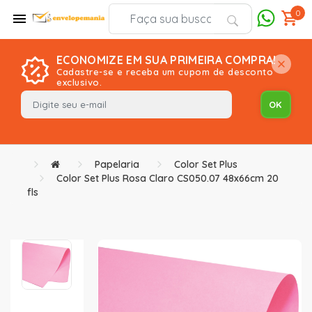
0
ECONOMIZE EM SUA PRIMEIRA COMPRA!
Cadastre-se e receba um cupom de desconto
exclusivo.
Papelaria
Color Set Plus
Color Set Plus Rosa Claro CS050.07 48x66cm 20
fls