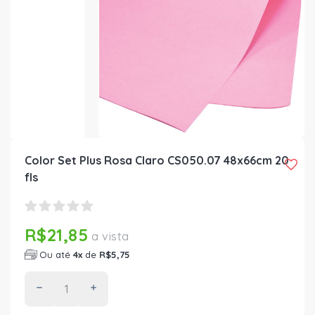
Color Set Plus Rosa Claro CS050.07 48x66cm 20
fls
R$21,85
a vista
Ou até
4x
de
R$5,75