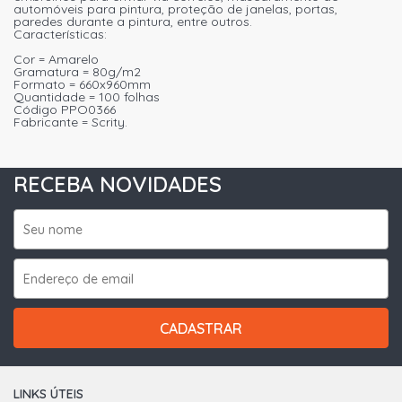
automóveis para pintura, proteção de janelas, portas,
paredes durante a pintura, entre outros.
Características:
Cor = Amarelo
Gramatura = 80g/m2
Formato = 660x960mm
Quantidade = 100 folhas
Código PPO0366
Fabricante = Scrity.
RECEBA NOVIDADES
CADASTRAR
LINKS ÚTEIS