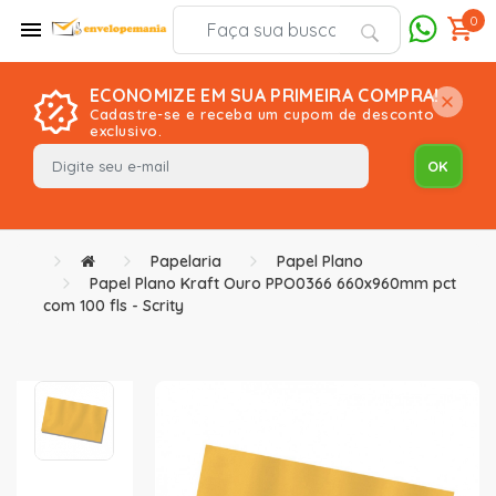
0
ECONOMIZE EM SUA PRIMEIRA COMPRA!
Cadastre-se e receba um cupom de desconto
exclusivo.
Papelaria
Papel Plano
Papel Plano Kraft Ouro PPO0366 660x960mm pct
com 100 fls - Scrity