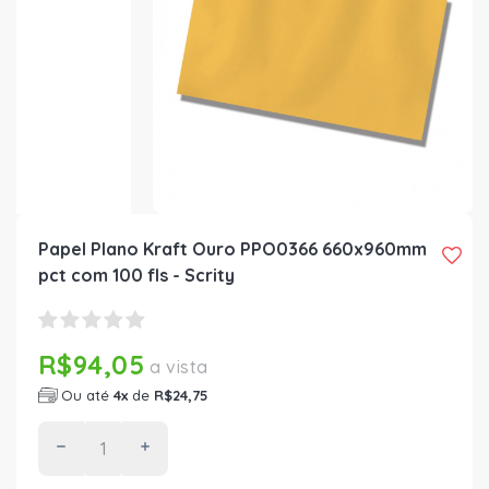
Papel Plano Kraft Ouro PPO0366 660x960mm
pct com 100 fls - Scrity
R$94,05
a vista
Ou até
4x
de
R$24,75