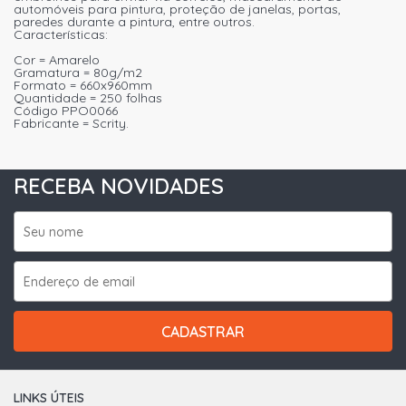
automóveis para pintura, proteção de janelas, portas,
paredes durante a pintura, entre outros.
Características:
Cor = Amarelo
Gramatura = 80g/m2
Formato = 660x960mm
Quantidade = 250 folhas
Código PPO0066
Fabricante = Scrity.
RECEBA NOVIDADES
CADASTRAR
LINKS ÚTEIS