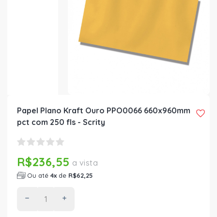
Papel Plano Kraft Ouro PPO0066 660x960mm
pct com 250 fls - Scrity
R$236,55
a vista
Ou até
4x
de
R$62,25