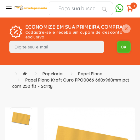
0
ECONOMIZE EM SUA PRIMEIRA COMPRA!
Cadastre-se e receba um cupom de desconto
exclusivo.
Papelaria
Papel Plano
Papel Plano Kraft Ouro PPO0066 660x960mm pct
com 250 fls - Scrity