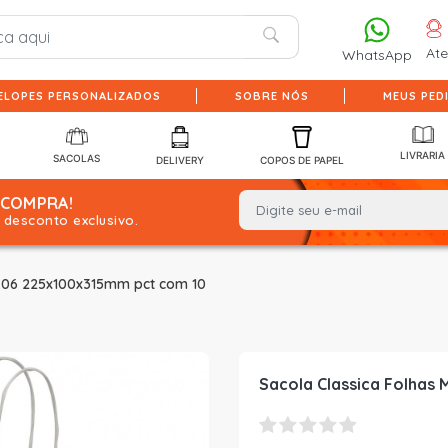
At
WhatsApp
ELOPES PERSONALIZADOS
SOBRE NÓS
MEUS PED
LIVRARIA
SACOLAS
DELIVERY
COPOS DE PAPEL
 COMPRA!
desconto exclusivo.
18.06 225x100x315mm pct com 10
Sacola Classica Folhas