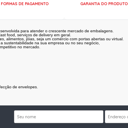
FORMAS DE PAGAMENTO
GARANTIA DO PRODUTO
desenvolvida para atender o crescente mercado de embalagens.
ast food, serviços de delivery em geral.
s, alimentos, jóias, seja um comércio com portas abertas ou virtual.
 a sustentabilidade na sua empresa ou no seu negócio,
ompetitivo no mercado.
nfecção de envelopes.