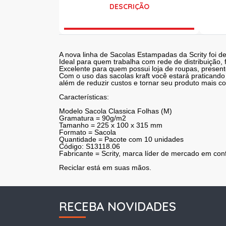
DESCRIÇÃO
A nova linha de Sacolas Estampadas da Scrity foi 
Ideal para quem trabalha com rede de distribuição, f
Excelente para quem possui loja de roupas, presente
Com o uso das sacolas kraft você estará praticando
além de reduzir custos e tornar seu produto mais c
Características:
Modelo Sacola Classica Folhas (M)
Gramatura = 90g/m2
Tamanho = 225 x 100 x 315 mm
Formato = Sacola
Quantidade = Pacote com 10 unidades
Código: S13118.06
Fabricante = Scrity, marca líder de mercado em co
Reciclar está em suas mãos.
RECEBA NOVIDADES