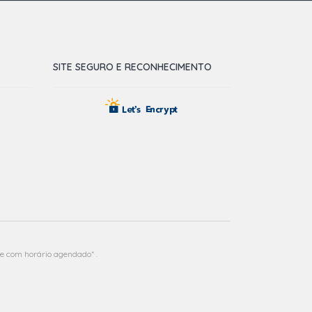
SITE SEGURO E RECONHECIMENTO
e com horário agendado* .