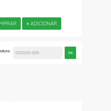
MPRAR
ADICIONAR
roduto:
OK