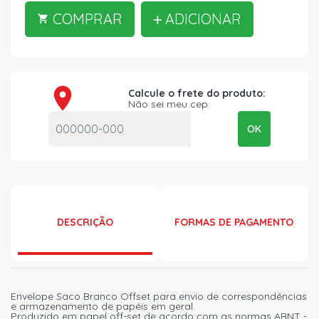
COMPRAR
ADICIONAR
Calcule o frete do produto:
Não sei meu cep
OK
DESCRIÇÃO
FORMAS DE PAGAMENTO
Envelope Saco Branco Offset para envio de correspondências
e armazenamento de papéis em geral.
Produzido em papel off-set de acordo com as normas ABNT -