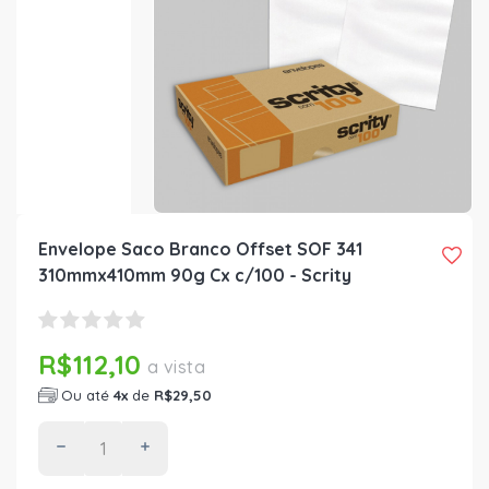
Envelope Saco Branco Offset SOF 341
310mmx410mm 90g Cx c/100 - Scrity
R$112,10
a vista
Ou até
4x
de
R$29,50