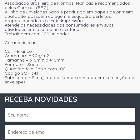
Associação Brasileira de Normas Técnicas e recomendados
pelos Correios (RPC).
A linha de Envelopes Saco é produzida em papéis de primeira
qualidade, possuem colagem e esquadro perfeitos,
proporcionando excelente impressão.
Atende as necessidades dos consumidores em suas
atividades em casa ou no escritório.
Embalagem com 100 unidades.
Características:
Cor = Branco
Gramatura = 90g/m2
Tamanho = 310mm x 410mm
Formato = Saco
Quantidade = Caixa com 100
Código SOF 341
Fabricante = Scrity, marca líder de mercado em confecção de
envelopes.
RECEBA NOVIDADES