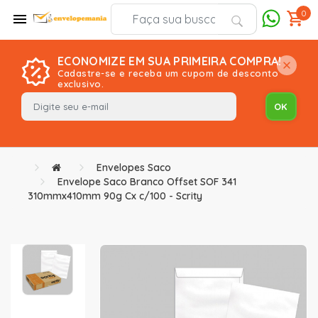
0
ECONOMIZE EM SUA PRIMEIRA COMPRA!
Cadastre-se e receba um cupom de desconto
exclusivo.
Envelopes Saco
Envelope Saco Branco Offset SOF 341
310mmx410mm 90g Cx c/100 - Scrity