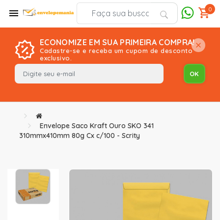
0
ECONOMIZE EM SUA PRIMEIRA COMPRA!
Cadastre-se e receba um cupom de desconto
exclusivo.
Envelope Saco Kraft Ouro SKO 341
310mmx410mm 80g Cx c/100 - Scrity