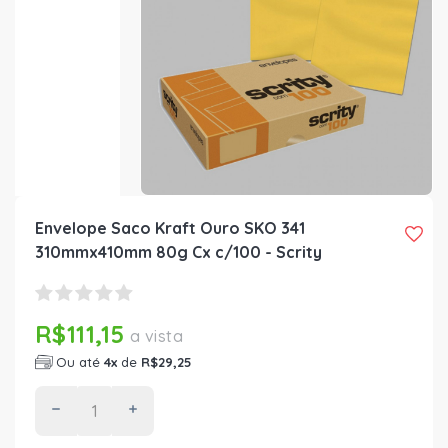
Envelope Saco Kraft Ouro SKO 341
310mmx410mm 80g Cx c/100 - Scrity
R$111,15
a vista
Ou até
4x
de
R$29,25