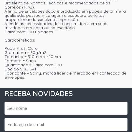
Brasileira de Normas Técnicas e recomendados pelos
Correios (RPC).
A linha de Envelopes Saco é produzida em papéis de primeira
qualidade, possuem colagem e esquadro perfeitos,
proporcionando excelente impressão.
Atende as necessidades dos consumidores em suas
atividades em casa ou no escritório.
Caixa com 100 unidades.
Características:
Papel Kraft Ouro
Gramatura = 80g/m2
Tamanho = 310mm x 410mm
Formato = Saco
Quantidade = Caixa com 100
Código SKO 341
Fabricante = Scrity, marca líder de mercado em confecção de
envelopes.
RECEBA NOVIDADES