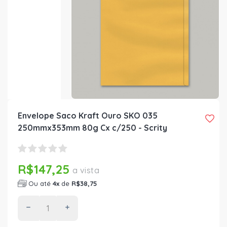
Envelope Saco Kraft Ouro SKO 035
250mmx353mm 80g Cx c/250 - Scrity
R$147,25
a vista
Ou até
4x
de
R$38,75