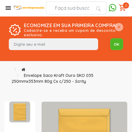
0
ECONOMIZE EM SUA PRIMEIRA COMPRA!
Cadastre-se e receba um cupom de desconto
exclusivo.
Envelope Saco Kraft Ouro SKO 035
250mmx353mm 80g Cx c/250 - Scrity