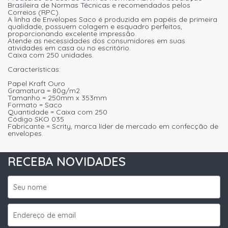
Brasileira de Normas Técnicas e recomendados pelos
Correios (RPC).
A linha de Envelopes Saco é produzida em papéis de primeira
qualidade, possuem colagem e esquadro perfeitos,
proporcionando excelente impressão.
Atende as necessidades dos consumidores em suas
atividades em casa ou no escritório.
Caixa com 250 unidades.
Características:
Papel Kraft Ouro
Gramatura = 80g/m2
Tamanho = 250mm x 353mm
Formato = Saco
Quantidade = Caixa com 250
Código SKO 035
Fabricante = Scrity, marca líder de mercado em confecção de
envelopes.
RECEBA NOVIDADES