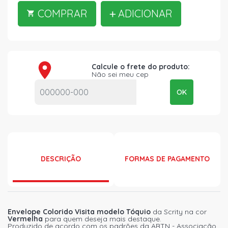
COMPRAR
ADICIONAR
Calcule o frete do produto:
Não sei meu cep
OK
DESCRIÇÃO
FORMAS DE PAGAMENTO
Envelope Colorido Visita modelo Tóquio
da Scrity na cor
Vermelha
para quem deseja mais destaque.
Produzido de acordo com os padrões da ABTN - Associação