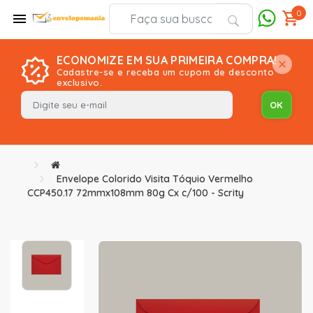
0
ECONOMIZE EM SUA PRIMEIRA COMPRA!
Cadastre-se e receba um cupom de desconto
exclusivo.
Envelope Colorido Visita Tóquio Vermelho
CCP450.17 72mmx108mm 80g Cx c/100 - Scrity