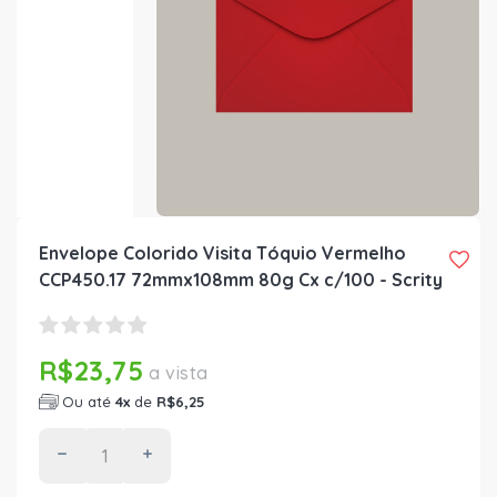
Envelope Colorido Visita Tóquio Vermelho
CCP450.17 72mmx108mm 80g Cx c/100 - Scrity
R$23,75
a vista
Ou até
4x
de
R$6,25