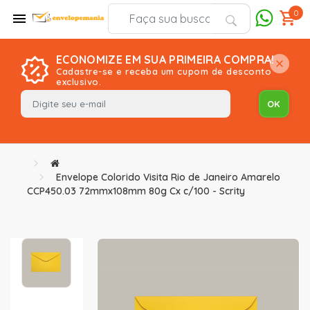
0
ECONOMIZE EM SUA PRIMEIRA COMPRA!
Cadastre-se e receba um cupom de desconto
exclusivo.
Envelope Colorido Visita Rio de Janeiro Amarelo
CCP450.03 72mmx108mm 80g Cx c/100 - Scrity