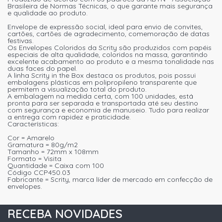
Brasileira de Normas Técnicas, o que garante mais segurança
e qualidade ao produto.
Envelope de expressão social, ideal para envio de convites,
cartões, cartões de agradecimento, comemoração de datas
festivas.
Os Envelopes Coloridos da Scrity são produzidos com papéis
especiais de alta qualidade, coloridos na massa, garantindo
excelente acabamento ao produto e a mesma tonalidade nas
duas faces do papel.
A linha Scrity in the Box destaca os produtos, pois possui
embalagens plásticas em polipropileno transparente que
permitem a visualização total do produto.
A embalagem na medida certa, com 100 unidades, está
pronta para ser separada e transportada até seu destino
com segurança e economia de manuseio. Tudo para realizar
a entrega com rapidez e praticidade.
Características:
Cor = Amarelo
Gramatura = 80g/m2
Tamanho = 72mm x 108mm
Formato = Visita
Quantidade = Caixa com 100
Código CCP450.03
Fabricante = Scrity, marca líder de mercado em confecção de
envelopes.
RECEBA NOVIDADES