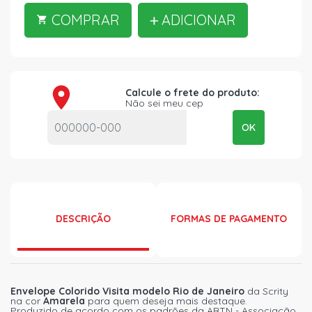
COMPRAR
ADICIONAR
Calcule o frete do produto:
Não sei meu cep
OK
DESCRIÇÃO
FORMAS DE PAGAMENTO
Envelope Colorido Visita modelo Rio de Janeiro
da Scrity
na cor
Amarela
para quem deseja mais destaque.
Produzido de acordo com os padrões da ABTN - Associação