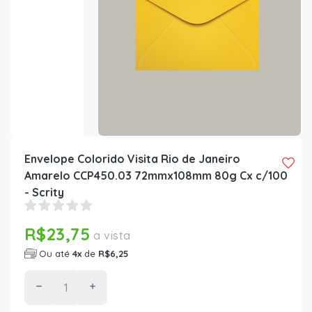
Envelope Colorido Visita Rio de Janeiro
Amarelo CCP450.03 72mmx108mm 80g Cx c/100
- Scrity
R$23,75
a vista
Ou até
4x
de
R$6,25