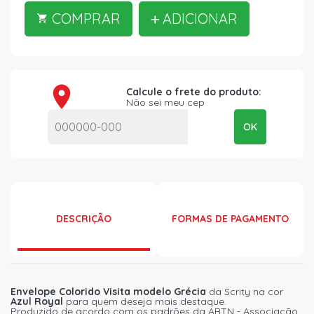
COMPRAR
ADICIONAR
Calcule o frete do produto:
Não sei meu cep
OK
DESCRIÇÃO
FORMAS DE PAGAMENTO
Envelope Colorido Visita modelo Grécia
da Scrity na cor
Azul Royal
para quem deseja mais destaque.
Produzido de acordo com os padrões da ABTN - Associação