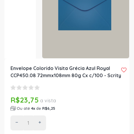
Envelope Colorido Visita Grécia Azul Royal
CCP450.08 72mmx108mm 80g Cx c/100 - Scrity
R$23,75
a vista
Ou até
4x
de
R$6,25