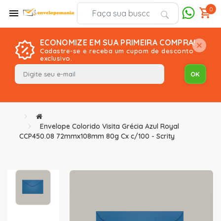
0
ECONOMIZE EM SUA PRIMEIRA COMPRA!
Cadastre-se e receba um cupom de desconto
exclusivo.
Envelope Colorido Visita Grécia Azul Royal
CCP450.08 72mmx108mm 80g Cx c/100 - Scrity