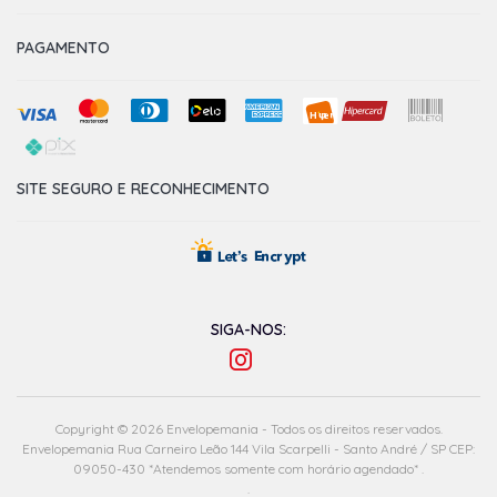
PAGAMENTO
SITE SEGURO E RECONHECIMENTO
SIGA-NOS:
Copyright © 2026 Envelopemania - Todos os direitos reservados.
Envelopemania Rua Carneiro Leão 144 Vila Scarpelli - Santo André / SP CEP:
09050-430 *Atendemos somente com horário agendado* .
.