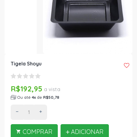
Tigela Shoyu
R$192,95
a vista
Ou até
4x
de
R$50,78
COMPRAR
ADICIONAR