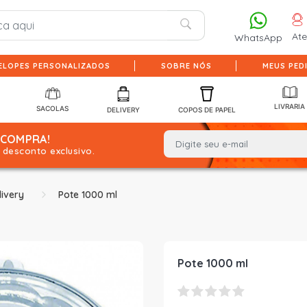
At
WhatsApp
ELOPES PERSONALIZADOS
SOBRE NÓS
MEUS PED
LIVRARIA
SACOLAS
DELIVERY
COPOS DE PAPEL
 COMPRA!
desconto exclusivo.
ivery
Pote 1000 ml
Pote 1000 ml