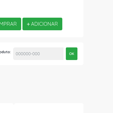
MPRAR
ADICIONAR
roduto:
OK