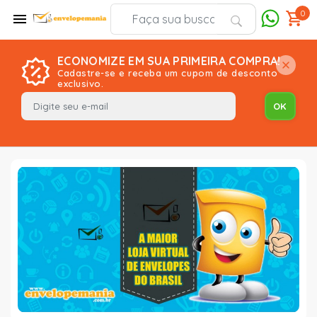
0
ECONOMIZE EM SUA PRIMEIRA COMPRA!
Cadastre-se e receba um cupom de desconto
exclusivo.