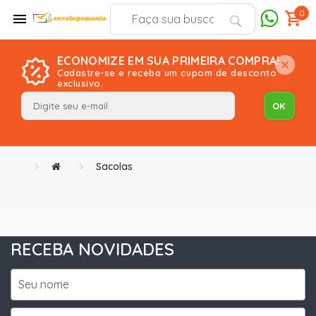
0
ECONOMIZE EM SUA PRIMEIRA COMPRA!
Cadastre-se e receba um cupom de desconto
exclusivo.
Sacolas
RECEBA NOVIDADES